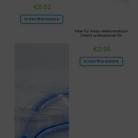
€
6.52
In den Warenkorb
Filter für Ambu elektrostatisch
(steril) antibakteriell 1St.
€
0.95
In den Warenkorb