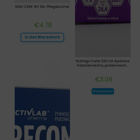
SENI CARE 80 Stk. Pflegetücher
€
4.78
In den Warenkorb
Nutrego Forte 330 ml Aprikose
Kalorienreiche, proteinreich...
€
3.09
Weiterlesen