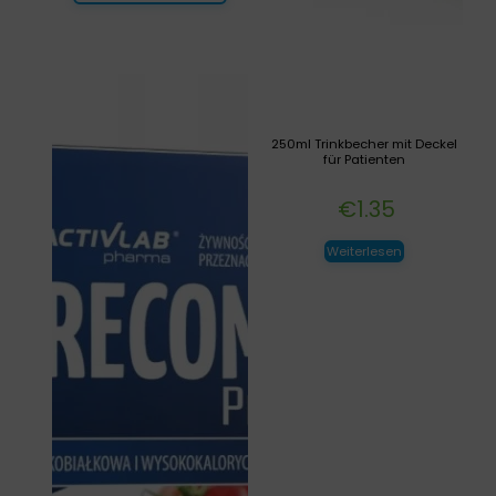
250ml Trinkbecher mit Deckel
für Patienten
€
1.35
Weiterlesen