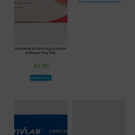
RecoMed Ernährungscocktail
Erdbeere 65g 1Stk.
€
1.95
Weiterlesen