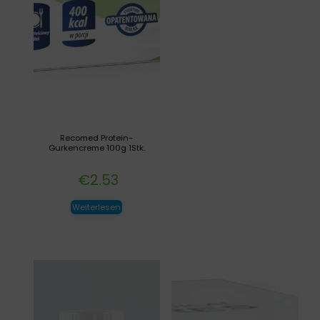
Recomed Protein-
Gurkencreme 100g 1Stk.
€
2.53
Weiterlesen