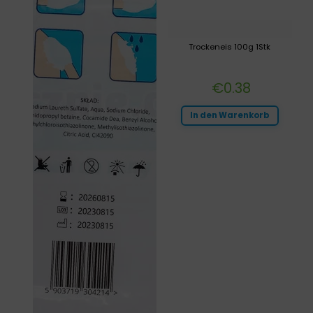
Trockeneis 100g 1Stk
€
0.38
In den Warenkorb