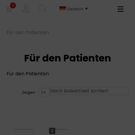
0
Primary
Deutsch
Menu
Für den Patienten
Für den Patienten
Für den Patienten
Zeigen: