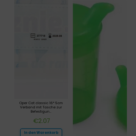
Oper Cat classic 16* 5cm
Verband mit Tasche zur
Befestigun...
€
2.07
In den Warenkorb