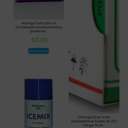
Nutrego Forte 330 ml
Schokolade Hochkalorische,
proteinrei...
€
3.09
Weiterlesen
Chirurgischer nicht
resorbierbarer Faden NL 3/0
Länge 75cm...