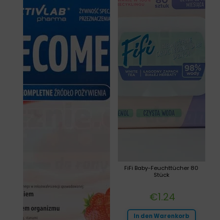
FiFi Baby-Feuchttücher 80
Stück
€
1.24
In den Warenkorb