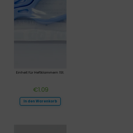
Einheit für Heftklammern 1St.
€
1.09
In den Warenkorb