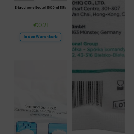
Erbrochene Beutel 1500ml 1Stk
€
0.21
In den Warenkorb