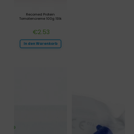
Recomed Protein
Tomatencreme 100g 1Stk
€
2.53
In den Warenkorb