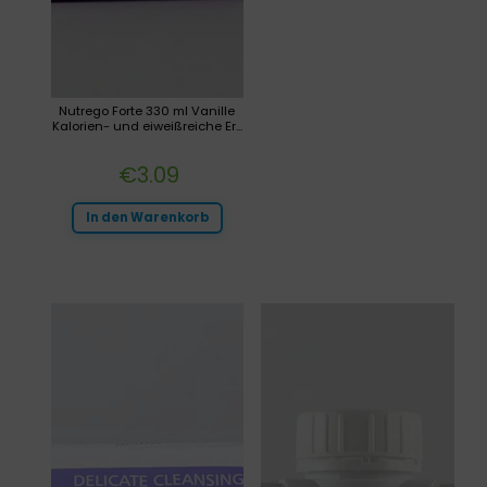
Nutrego Forte 330 ml Vanille
Kalorien- und eiweißreiche Er...
€
3.09
In den Warenkorb