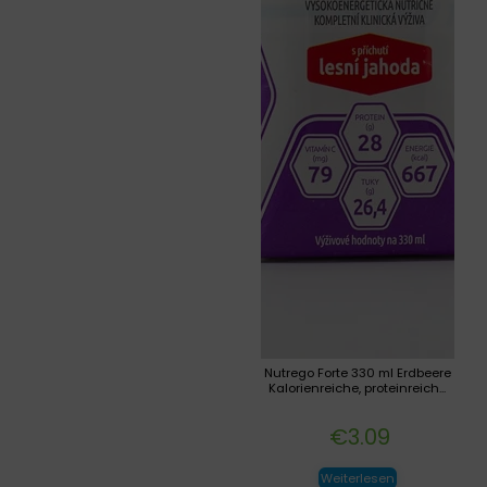
Nutrego Forte 330 ml Erdbeere
Kalorienreiche, proteinreich...
€
3.09
Weiterlesen