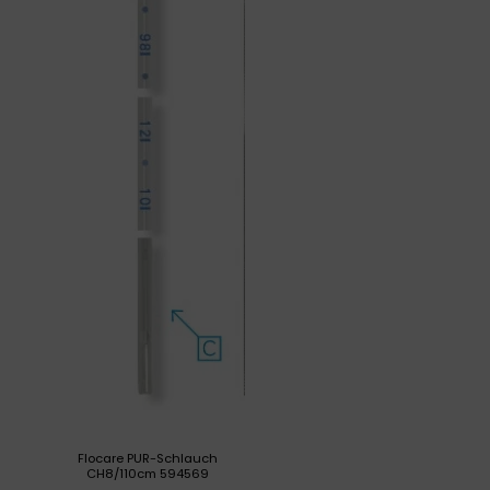
Flocare PUR-Schlauch
CH8/110cm 594569