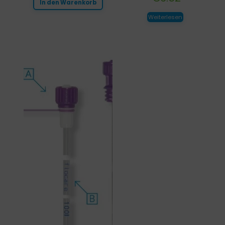
In den Warenkorb
Weiterlesen