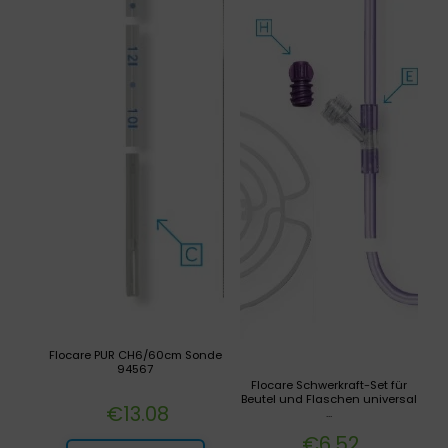
Flocare PUR CH6/60cm Sonde
94567
Flocare Schwerkraft-Set für
Beutel und Flaschen universal
€
13.08
...
€
6.52