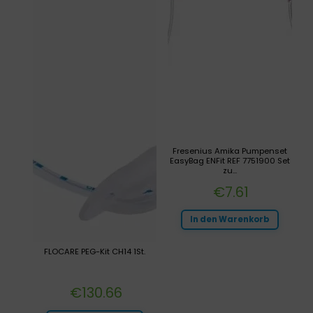
Fresenius Amika Pumpenset
EasyBag ENFit REF 7751900 Set
zu...
€
7.61
In den Warenkorb
FLOCARE PEG-Kit CH14 1St.
€
130.66