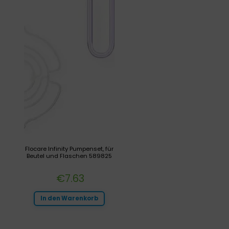
Flocare Infinity Pumpenset, für
Beutel und Flaschen 589825
€
7.63
In den Warenkorb