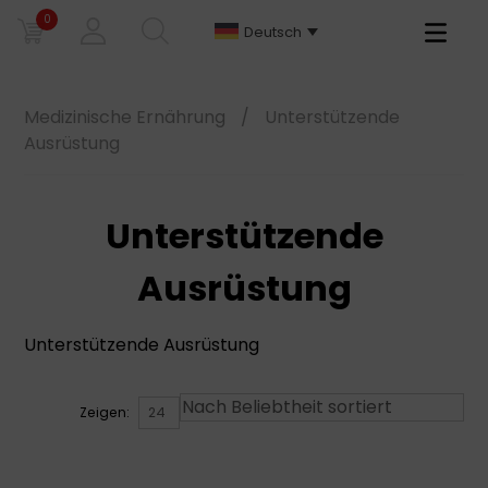
0
Primary
Deutsch
Menu
Medizinische Ernährung
/
Unterstützende
Ausrüstung
Unterstützende
Ausrüstung
Unterstützende Ausrüstung
Zeigen: