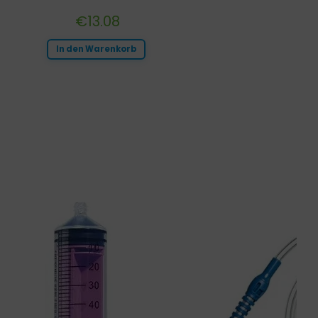
€
13.08
In den Warenkorb