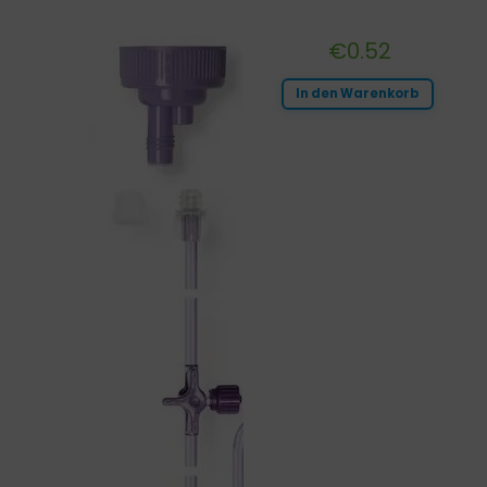
€
0.52
In den Warenkorb