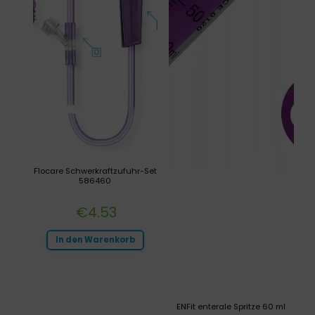
Flocare Schwerkraftzufuhr-Set
586460
€
4.53
In den Warenkorb
ENFit enterale Spritze 60 ml