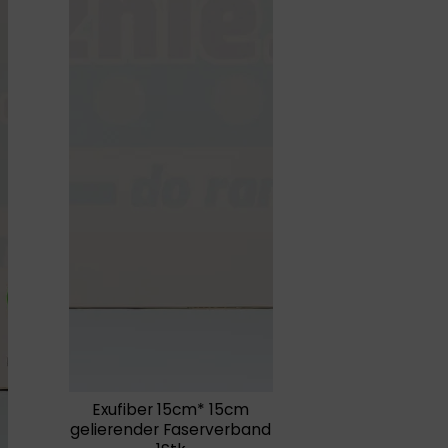
Exufiber 15cm* 15cm
gelierender Faserverband