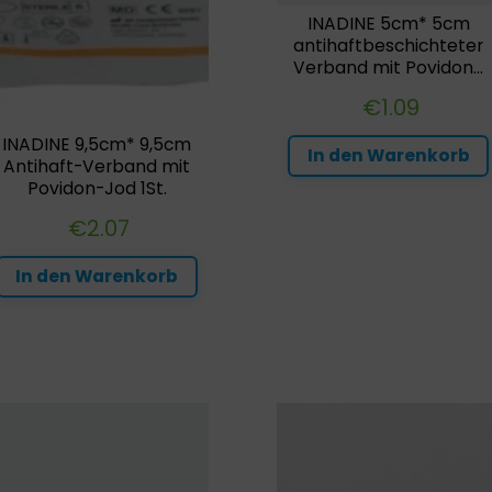
INADINE 5cm* 5cm
antihaftbeschichteter
Verband mit Povidon...
€
1.09
INADINE 9,5cm* 9,5cm
In den Warenkorb
Antihaft-Verband mit
Povidon-Jod 1St.
€
2.07
In den Warenkorb