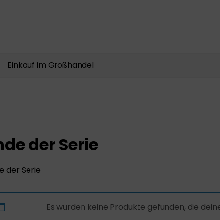
Produkte
suchen
Einkauf im Großhandel
nde der Serie
e der Serie
Es wurden keine Produkte gefunden, die dei