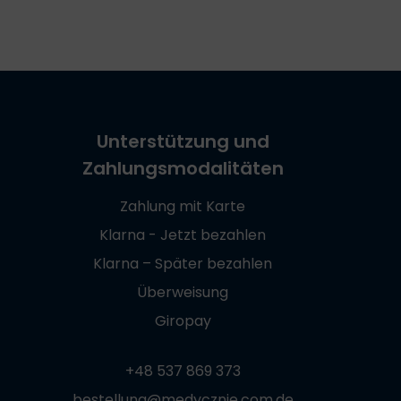
Unterstützung und
Zahlungsmodalitäten
Zahlung mit Karte
Klarna - Jetzt bezahlen
Klarna – Später bezahlen
Überweisung
Giropay
+48 537 869 373
bestellung@medycznie.com.de