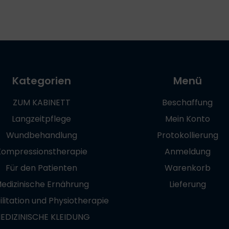
Kategorien
Menü
ZUM KABINETT
Beschaffung
Langzeitpflege
Mein Konto
Wundbehandlung
Protokollierung
Kompressionstherapie
Anmeldung
Für den Patienten
Warenkorb
edizinische Ernährung
Lieferung
litation und Physiotherapie
EDIZINISCHE KLEIDUNG