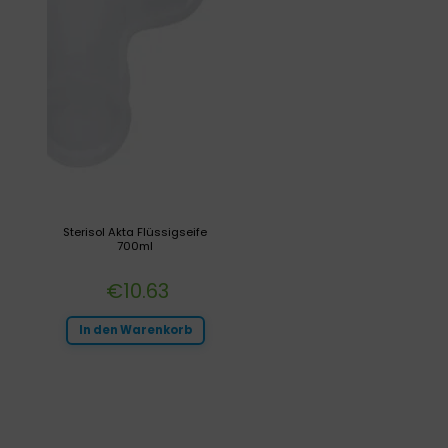
Sterisol Akta Flüssigseife
700ml
€
10.63
In den Warenkorb