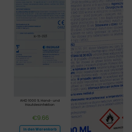
AHD 1000 1L Hand- und
Hautdesinfektion
€
9.66
In den Warenkorb