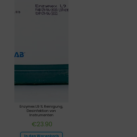
Enzymex L9 1L Reinigung,
Desinfektion von
Instrumenten
€
23.90
In den Warenkorb