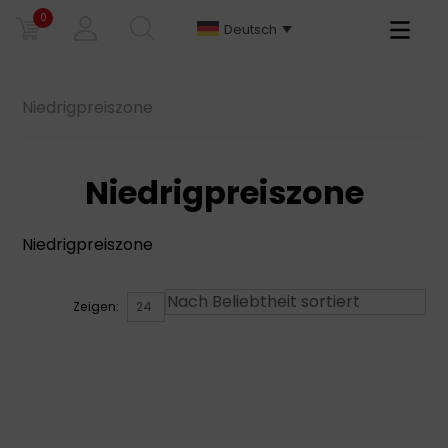
0
Primary
Deutsch
Menu
Niedrigpreiszone
Niedrigpreiszone
Niedrigpreiszone
Zeigen: