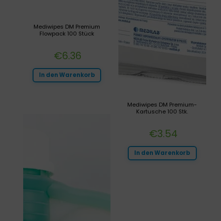
Mediwipes DM Premium
Flowpack 100 Stück
€
6.36
In den Warenkorb
Mediwipes DM Premium-
Kartusche 100 Stk.
€
3.54
In den Warenkorb