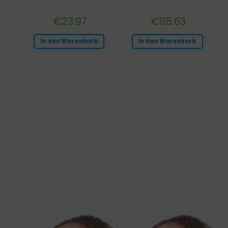
€
23.97
€
95.63
In den Warenkorb
In den Warenkorb