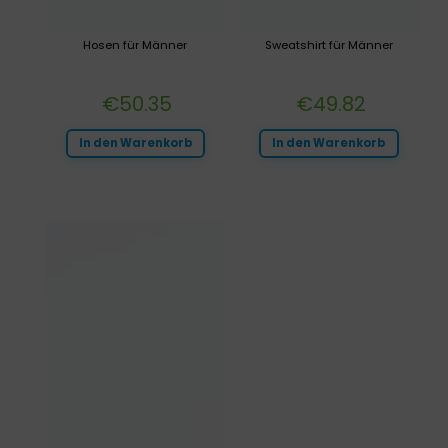
Hosen für Männer
Sweatshirt für Männer
€
50.35
€
49.82
In den Warenkorb
In den Warenkorb