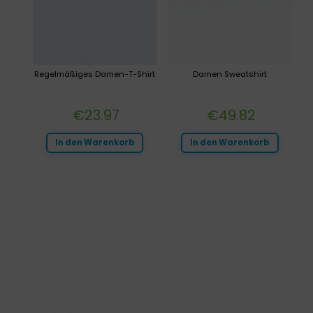
Regelmäßiges Damen-T-Shirt
Damen Sweatshirt
€
23.97
€
49.82
In den Warenkorb
In den Warenkorb