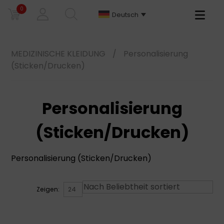
0
Primary
Deutsch
Menu
MEDIZINISCHE KLEIDUNG
/
Personalisierung
(Sticken/Drucken)
Personalisierung
(Sticken/Drucken)
Personalisierung (Sticken/Drucken)
Zeigen: