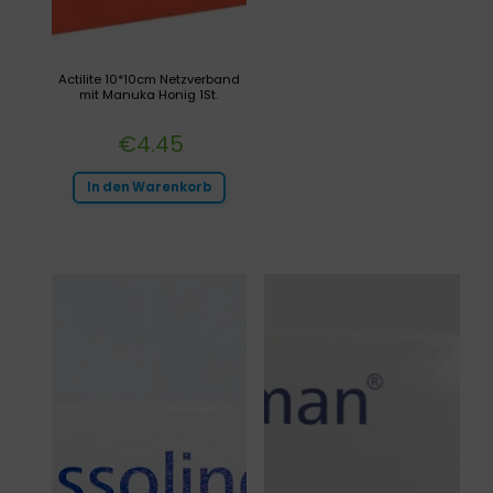
Actilite 10*10cm Netzverband
mit Manuka Honig 1St.
€
4.45
In den Warenkorb