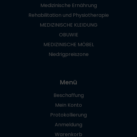
Medizinische Ernährung
Rehabilitation und Physiotherapie
MEDIZINISCHE KLEIDUNG
OBUWIE
MEDIZINISCHE MÖBEL
Niedrigpreiszone
Menü
Beschaffung
Mein Konto
Protokollierung
Anmeldung
Warenkorb