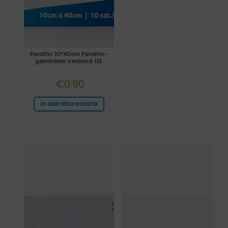
Paraffin 10*40cm Paraffin-
getränkter Verband 1St.
€
0.90
In den Warenkorb