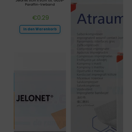
Jelonet 5cm x 5cm 1St. Gaze-
Paraffin-Verband
€
0.29
In den Warenkorb