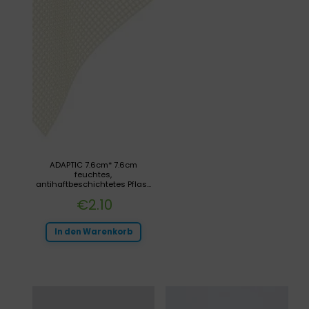
ADAPTIC 7.6cm* 7.6cm
feuchtes,
antihaftbeschichtetes Pflas...
€
2.10
In den Warenkorb