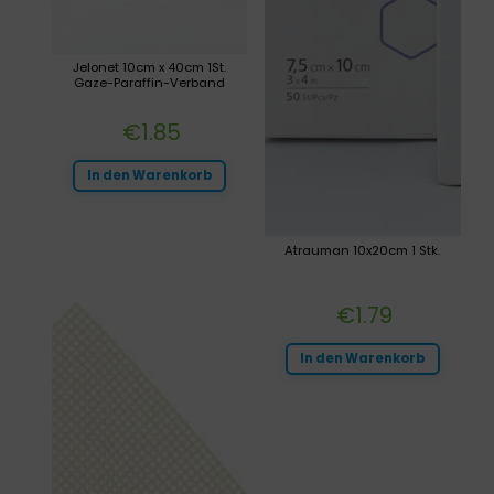
Jelonet 10cm x 40cm 1St.
Gaze-Paraffin-Verband
€
1.85
In den Warenkorb
Atrauman 10x20cm 1 Stk.
€
1.79
In den Warenkorb