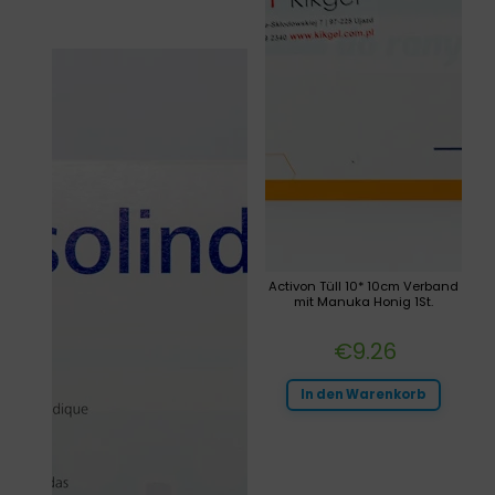
Activon Tüll 10* 10cm Verband
mit Manuka Honig 1St.
€
9.26
In den Warenkorb