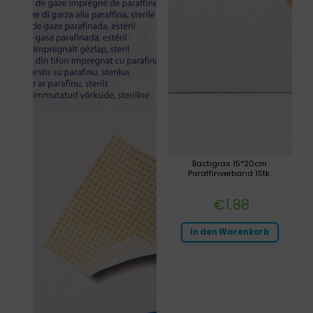
Bactigras 15*20cm
Paraffinverband 1Stk.
€
1.88
In den Warenkorb