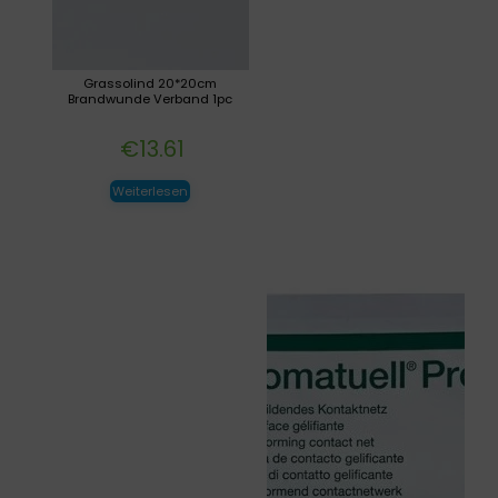
Grassolind 20*20cm
Brandwunde Verband 1pc
€
13.61
Weiterlesen