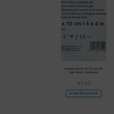
Lomatuell Pro 10* 10 cm 1St.
Gel-Mesh-Verband
€
1.65
In den Warenkorb