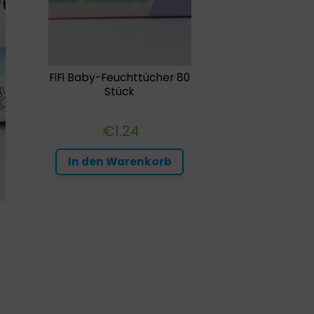
FiFi Baby-Feuchttücher 80
Stück
€
1.24
In den Warenkorb