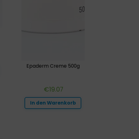
Epaderm Creme 500g
€
19.07
In den Warenkorb