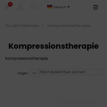
0
Primary
Deutsch
Menu
Für den Patienten
/
Kompressionstherapie
Kompressionstherapie
Kompressionstherapie
Zeigen: