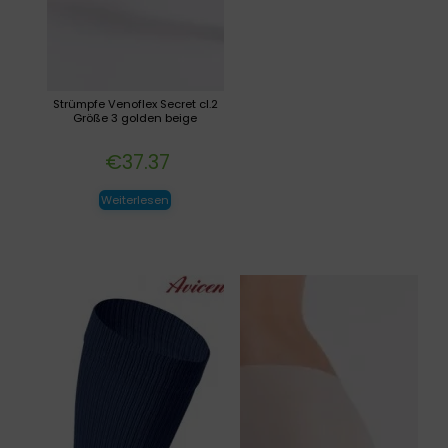
Strümpfe Venoflex Secret cl.2
Größe 3 golden beige
€
37.37
Weiterlesen