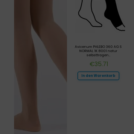
Avicenum PHLEBO 360 AG S
NORMAL 1K 8001 natur
selbsttragen...
€
35.71
In den Warenkorb