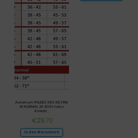
Avicenum PHLEBO 360 AD FINE
M NORMAL 2K 8001 natur
Kniestr...
€
29.70
In den Warenkorb