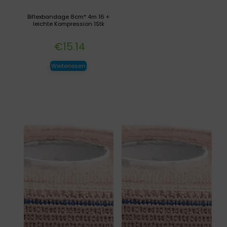
Biflexbandage 8cm* 4m 16 +
leichte Kompression 1Stk
€
15.14
Weiterlesen