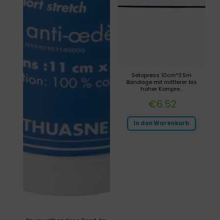
Setopress 10cm*3.5m
Bandage mit mittlerer bis
hoher Kompre...
€
6.52
In den Warenkorb