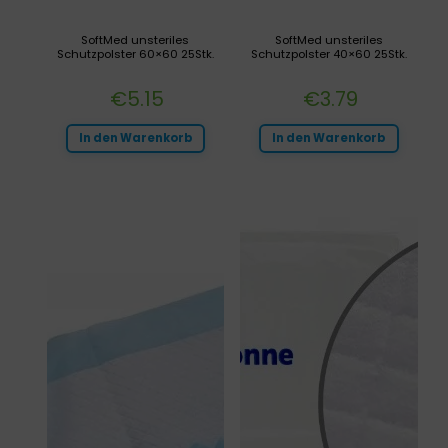
SoftMed unsteriles
SoftMed unsteriles
Schutzpolster 60×60 25Stk.
Schutzpolster 40×60 25Stk.
€
5.15
€
3.79
In den Warenkorb
In den Warenkorb