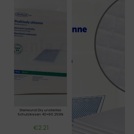
Steriwund Dry unsteriles
Schutzkissen 40×60 25Stk
€
2.21