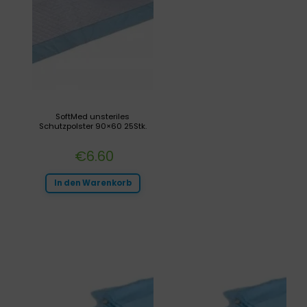
SoftMed unsteriles
Schutzpolster 90×60 25Stk.
€
6.60
In den Warenkorb