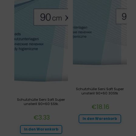
Schutzhülle Seni Soft Super
unsteril 90×60 30Stk
Schutzhülle Seni Soft Super
unsteril 90×60 5Stk.
€
18.16
€
3.33
In den Warenkorb
In den Warenkorb