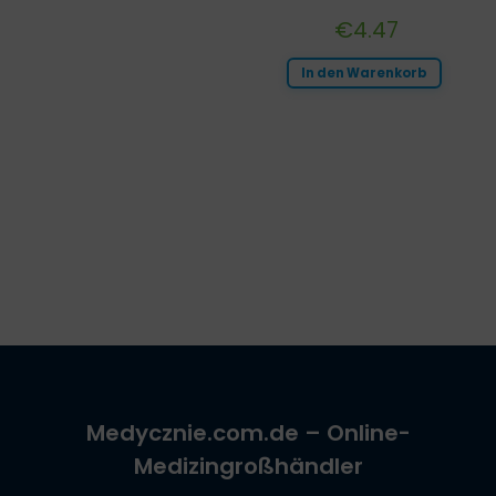
€
4.47
In den Warenkorb
Medycznie.com.de
– Online-
Medizingroßhändler