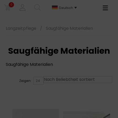
0
Primary
Deutsch
Menu
Langzeitpflege
/
Saugfähige Materialien
Saugfähige Materialien
Saugfähige Materialien
Zeigen: