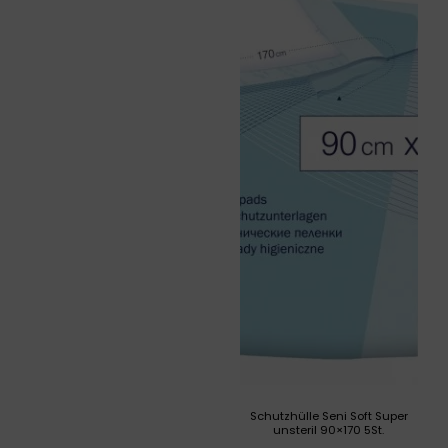
Schutzhülle Seni Soft Super
unsteril 90×170 5St.