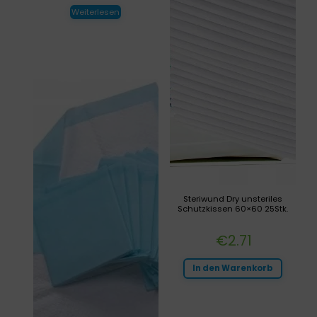
Weiterlesen
Steriwund Dry unsteriles
Schutzkissen 60×60 25Stk.
€
2.71
In den Warenkorb