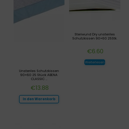
Steriwund Dry unsteriles
Schutzkissen 90×60 25Stk.
€
6.60
Weiterlesen
Unsteriles Schutzkissen
90×60 25 Stück ABENA
CLASSIC ...
€
13.88
In den Warenkorb