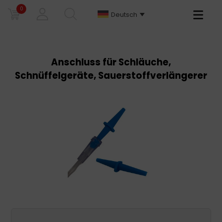
0
Primary
Deutsch
Menu
Anschluss für Schläuche,
Schnüffelgeräte, Sauerstoffverlängerer