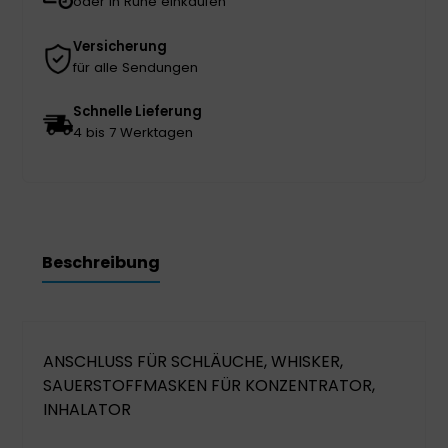
oder in Ruhe einkaufen
Versicherung
für alle Sendungen
Schnelle Lieferung
4 bis 7 Werktagen
Beschreibung
ANSCHLUSS FÜR SCHLÄUCHE, WHISKER,
SAUERSTOFFMASKEN FÜR KONZENTRATOR,
INHALATOR