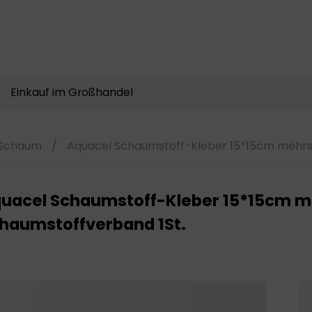
Produkte
suchen
Einkauf im Großhandel
Schaum
/
Aquacel Schaumstoff-Kleber 15*15cm mehrsc
uacel Schaumstoff-Kleber 15*15cm m
haumstoffverband 1St.