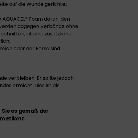
eite auf die Wunde gerichtet
ie AQUACEL® Foam daran, den
. Werden dagegen Verbände ohne
chnitten, ist eine zusätzliche
lich.
eich oder der Ferse sind
e verbleiben. Er sollte jedoch
s erreicht. Dies ist als
n Sie es gemäß der
 Etikett.