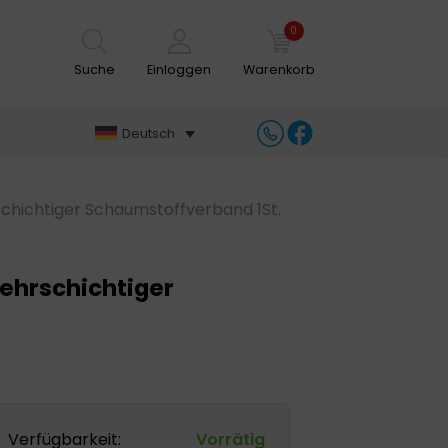
0
Suche
Einloggen
Warenkorb
Deutsch
hichtiger Schaumstoffverband 1St.
ehrschichtiger
Verfügbarkeit:
Vorrätig