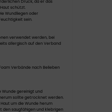
rderlichen Druck, da er das
 Haut schützt.
wie Wundliegen oder
uchtigkeit sein.
onen verwendet werden, bei
eits allergisch auf den Verband
Foam Verbände nach Belieben
e Wunde gereinigt und
 herum sollte getrocknet werden.
n Haut um die Wunde herum
t den saugfähigen und klebrigen