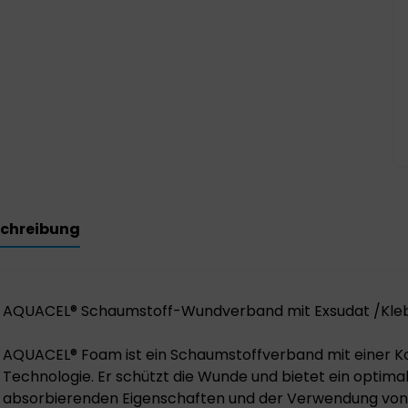
chreibung
AQUACEL® Schaumstoff-Wundverband mit Exsudat /Kle
AQUACEL® Foam ist ein Schaumstoffverband mit einer K
Technologie. Er schützt die Wunde und bietet ein optima
absorbierenden Eigenschaften und der Verwendung von S