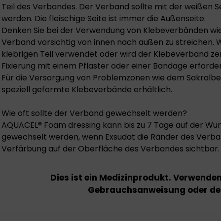
Teil des Verbandes. Der Verband sollte mit der weißen S
werden. Die fleischige Seite ist immer die Außenseite.
Denken Sie bei der Verwendung von Klebeverbänden w
Verband vorsichtig von innen nach außen zu streichen
klebrigen Teil verwendet oder wird der Klebeverband zers
Fixierung mit einem Pflaster oder einer Bandage erforder
Für die Versorgung von Problemzonen wie dem Sakralber
speziell geformte Klebeverbände erhältlich.
Wie oft sollte der Verband gewechselt werden?
AQUACEL® Foam dressing kann bis zu 7 Tage auf der Wund
gewechselt werden, wenn Exsudat die Ränder des Verbande
Verfärbung auf der Oberfläche des Verbandes sichtbar.
Dies ist ein Medizinprodukt. Verwende
Gebrauchsanweisung oder dem