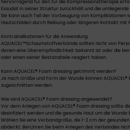
hervorragend für den für die Kompressionstherapie erfo
Exsudat in seiner Struktur zurückhält und die umliegende
Sie kann auch Teil der Vorbeugung von Komplikationen 
Hautschäden durch Reibung oder längeren Kontakt mit Fe
Kontraindikationen für die Anwendung
AQUACEL™Schaumstoffverbände sollten nicht von Pers
denen eine Überempfindlichkeit bekannt ist oder die ber
oder einen seiner Bestandteile reagiert haben.
Kann AQUACEL® Foam dressing getrimmt werden?
Je nach Größe und Form der Wunde können AQUACEL® 
zugeschnitten werden.
Wie wird AQUACEL® Foam dressing angewendet?
Vor dem Anlegen von AQUACEL® Foam dressing sollte di
desinfiziert werden und die gesunde Haut um die Wunde
Wählen Sie eine Verbandgröße, die 1-2 cm der gesunde
abdeckt. Berühren Sie beim Anlegen des Verbandes nich