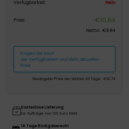
Verfügbarkeit:
Nein
€
10.64
Preis:
Netto:
€
9.94
Fragen Sie nach
der Verfügbarkeit und dem aktuellen
Preis
Niedrigster Preis der letzten 30 Tage:
€
10.74
Kostenlose Lieferung
für Aufträge von 120 Euro Netz
14 Tage Rückgaberecht