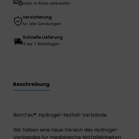
oder in Ruhe einkaufen
Versicherung
für alle Sendungen
Schnelle Lieferung
4 bis 7 Werktagen
Beschreibung
BurnTec®. Hydrogel-Notfall-Verbände
Wir haben eine neue Version des Hydrogel-
Verbandes für medizinische Notfalleinheiten