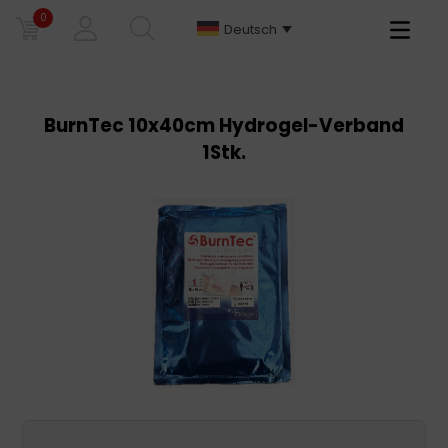
0
Primary
Deutsch
Menu
BurnTec 10x40cm Hydrogel-Verband
1Stk.