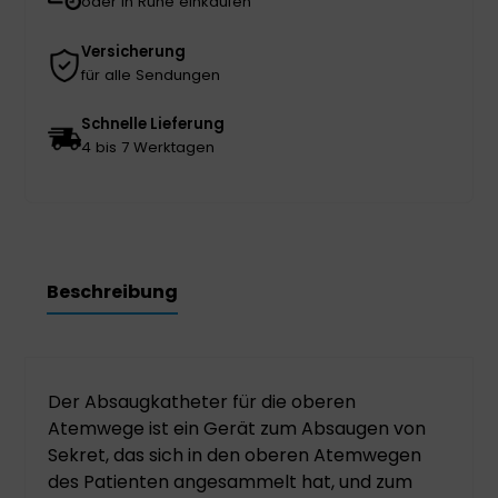
oder in Ruhe einkaufen
Versicherung
für alle Sendungen
Schnelle Lieferung
4 bis 7 Werktagen
Beschreibung
Der Absaugkatheter für die oberen
Atemwege ist ein Gerät zum Absaugen von
Sekret, das sich in den oberen Atemwegen
des Patienten angesammelt hat, und zum