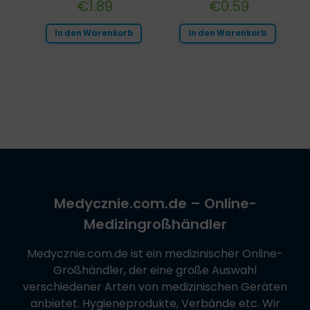
€
1.89
€
0.59
In den Warenkorb
In den Warenkorb
Medycznie.com.de
– Online-
Medizingroßhändler
Medycznie.com.de
ist ein medizinischer Online-
Großhändler, der eine große Auswahl
verschiedener Arten von medizinischen Geräten
anbietet. Hygieneprodukte, Verbände etc. Wir