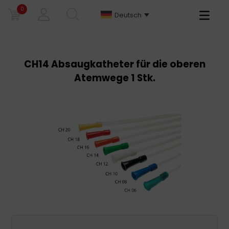
0
Primary
Deutsch
Menu
CH14 Absaugkatheter für die oberen
Atemwege 1 Stk.