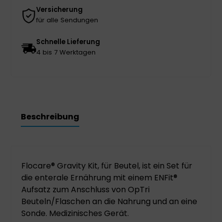
Versicherung
für alle Sendungen
Schnelle Lieferung
4 bis 7 Werktagen
Beschreibung
Flocare® Gravity Kit, für Beutel, ist ein Set für
die enterale Ernährung mit einem ENFit®
Aufsatz zum Anschluss von OpTri
Beuteln/Flaschen an die Nahrung und an eine
Sonde. Medizinisches Gerät.