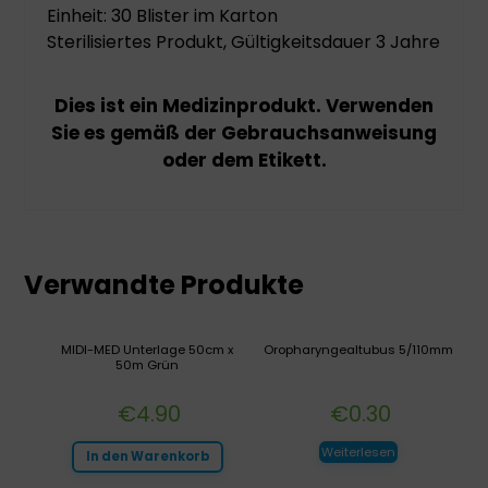
Einheit: 30 Blister im Karton
Sterilisiertes Produkt, Gültigkeitsdauer 3 Jahre
Dies ist ein Medizinprodukt. Verwenden
Sie es gemäß der Gebrauchsanweisung
oder dem Etikett.
Verwandte Produkte
MIDI-MED Unterlage 50cm x
Oropharyngealtubus 5/110mm
50m Grün
€
4.90
€
0.30
Weiterlesen
In den Warenkorb