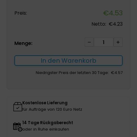
€
4.53
Preis:
Netto:
€
4.23
Flocare
Menge:
Schwerkraftzufuh
Set
In den Warenkorb
586460
Menge
Niedrigster Preis der letzten 30 Tage:
€
4.57
Kostenlose Lieferung
für Aufträge von 120 Euro Netz
14 Tage Rückgaberecht
oder in Ruhe einkaufen