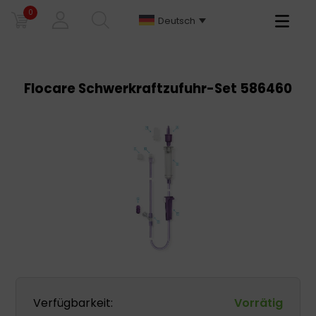
0
Primary
Deutsch
Menu
Flocare Schwerkraftzufuhr-Set 586460
Verfügbarkeit:
Vorrätig