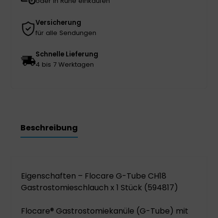
oder in Ruhe einkaufen
Versicherung
für alle Sendungen
Schnelle Lieferung
4 bis 7 Werktagen
Beschreibung
Eigenschaften – Flocare G-Tube CH18
Gastrostomieschlauch x 1 Stück (594817)
Flocare® Gastrostomiekanüle (G-Tube) mit