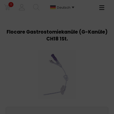
0
Primary
Deutsch
Menu
Flocare Gastrostomiekanüle (G-Kanüle)
CH18 1St.