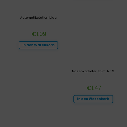
Automatikstation blau
€
1.09
In den Warenkorb
Nasenkatheter 135ml Nr. 9
€
1.47
In den Warenkorb