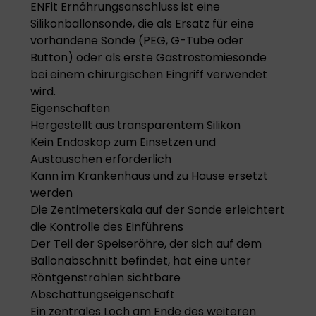
ENFit Ernährungsanschluss ist eine
Silikonballonsonde, die als Ersatz für eine
vorhandene Sonde (PEG, G-Tube oder
Button) oder als erste Gastrostomiesonde
bei einem chirurgischen Eingriff verwendet
wird.
Eigenschaften
Hergestellt aus transparentem Silikon
Kein Endoskop zum Einsetzen und
Austauschen erforderlich
Kann im Krankenhaus und zu Hause ersetzt
werden
Die Zentimeterskala auf der Sonde erleichtert
die Kontrolle des Einführens
Der Teil der Speiseröhre, der sich auf dem
Ballonabschnitt befindet, hat eine unter
Röntgenstrahlen sichtbare
Abschattungseigenschaft
Ein zentrales Loch am Ende des weiteren