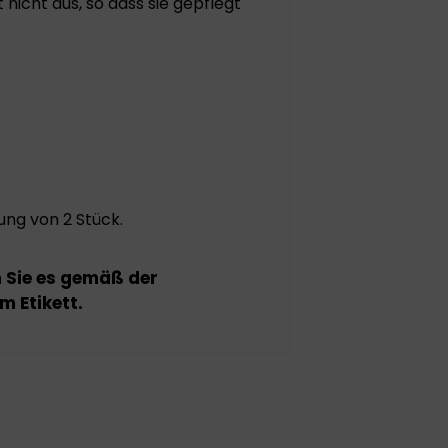
nicht aus, so dass sie gepflegt
ung von 2 Stück.
n Sie es gemäß der
 Etikett.