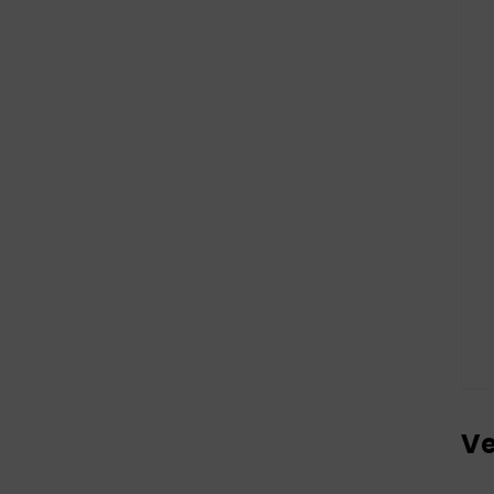
TESTS
Ve