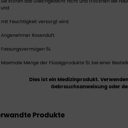
Sie stören das Gleichgewicht nicht und trocknen die Haut 
und
mit Feuchtigkeit versorgt wird.
Angenehmer Rosenduft.
Fassungsvermögen 5L
Maximale Menge der Flüssigprodukte 5L bei einer Bestell
Dies ist ein Medizinprodukt. Verwende
Gebrauchsanweisung oder dem
rwandte Produkte