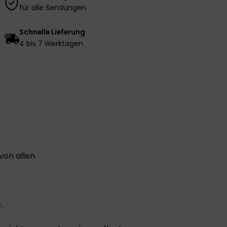
für alle Sendungen
Schnelle Lieferung
4 bis 7 Werktagen
von allen
.