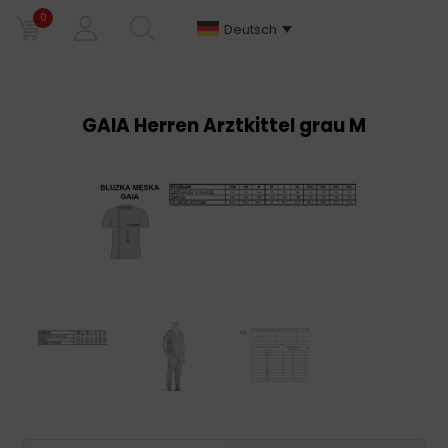
0
Deutsch
GAIA Herren Arztkittel grau M