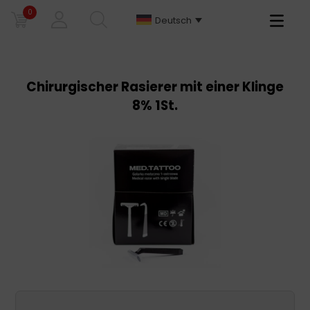
0
Primary
Deutsch
Menu
Chirurgischer Rasierer mit einer Klinge
8% 1St.