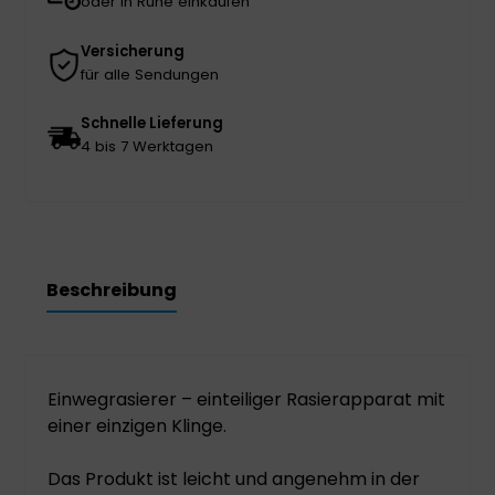
oder in Ruhe einkaufen
Versicherung
für alle Sendungen
Schnelle Lieferung
4 bis 7 Werktagen
Beschreibung
Einwegrasierer – einteiliger Rasierapparat mit
einer einzigen Klinge.
Das Produkt ist leicht und angenehm in der