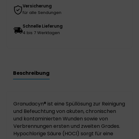
Versicherung
für alle Sendungen
Schnelle Lieferung
4 bis 7 Werktagen
Beschreibung
Granudacyn® ist eine Spüllösung zur Reinigung
und Befeuchtung von akuten, chronischen
und kontaminierten Wunden sowie von
Verbrennungen ersten und zweiten Grades.
Hypochlorige Säure (HOCl) sorgt für eine