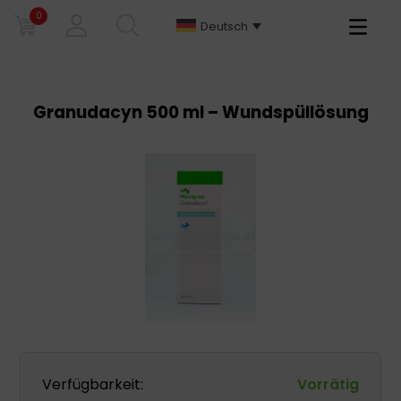
0
Primary
Deutsch
Menu
Granudacyn 500 ml – Wundspüllösung
Verfügbarkeit:
Vorrätig