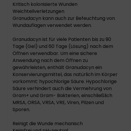
Kritisch kolonisierte Wunden
Weichteilverletzungen
Granudacyn kann auch zur Befeuchtung von
Wundauflagen verwendet werden.
Granudacyn ist für viele Patienten bis zu 90
Tage (Gel) und 60 Tage (Lösung) nach dem
Öffnen verwendbar. Um eine sichere
Anwendung nach dem Öffnen zu
gewährleisten, enthält Granudacyn ein
Konservierungsmittel, das natürlich im Körper
vorkommt: hypochlorige Säure. Hypochlorige
Säure verhindert auch die Vermehrung von
Gram+ und Gram- Bakterien, einschließlich
MRSA, ORSA, VRSA, VRE, Viren, Pilzen und
Sporen.
Reinigt die Wunde mechanisch
Keimfrei und pH-neutral