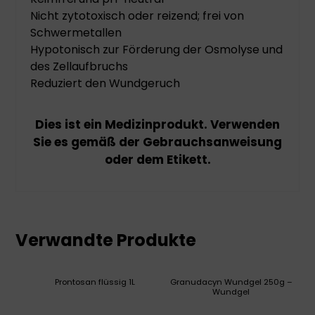
Nicht zytotoxisch oder reizend; frei von
Schwermetallen
Hypotonisch zur Förderung der Osmolyse und
des Zellaufbruchs
Reduziert den Wundgeruch
Dies ist ein Medizinprodukt. Verwenden
Sie es gemäß der Gebrauchsanweisung
oder dem Etikett.
Verwandte Produkte
Prontosan flüssig 1L
Granudacyn Wundgel 250g –
Wundgel