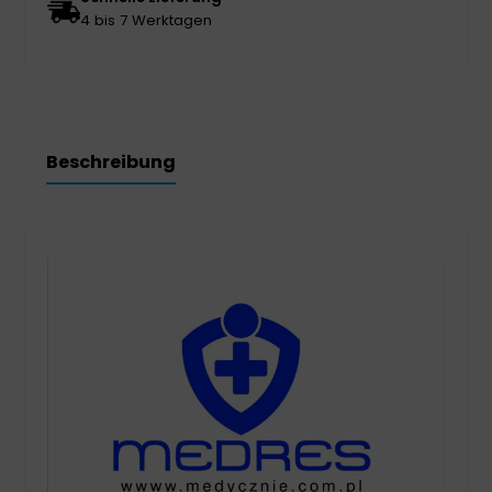
4 bis 7 Werktagen
Beschreibung