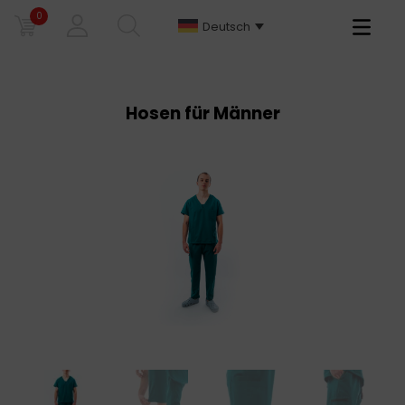
0
Primary
Deutsch
Menu
Hosen für Männer