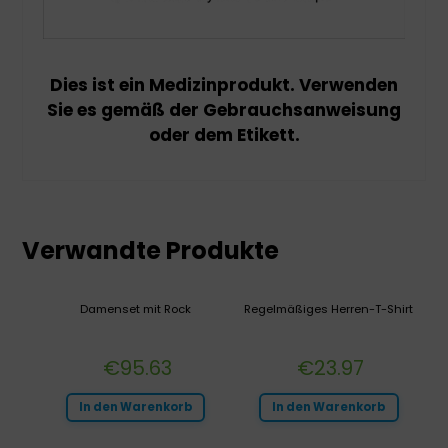
Dies ist ein Medizinprodukt. Verwenden
Sie es gemäß der Gebrauchsanweisung
oder dem Etikett.
Verwandte Produkte
Damenset mit Rock
Regelmäßiges Herren-T-Shirt
€
95.63
€
23.97
In den Warenkorb
In den Warenkorb