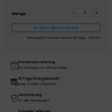
Hosen
Menge:
für
Männer
In den Warenkorb
Menge
Niedrigster Preis der letzten 30 Tage:
€
52.04
Kostenlose Lieferung
für Aufträge von 120 Euro Netz
14 Tage Rückgaberecht
oder in Ruhe einkaufen
Versicherung
für alle Sendungen
Schnelle Lieferung