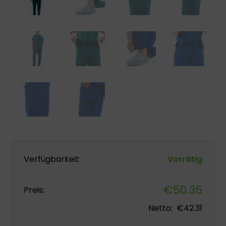
Verfügbarkeit:
Vorrätig
€
50.35
Preis:
Netto:
€
42.31