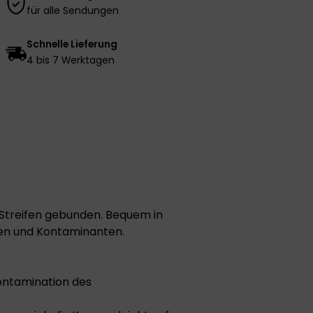
für alle Sendungen
Schnelle Lieferung
4 bis 7 Werktagen
t Streifen gebunden. Bequem in
ien und Kontaminanten.
ontamination des