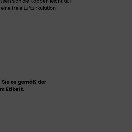
ssen sich die Kappen leicht auf
ne freie Luftzirkulation.
n Sie es gemäß der
 Etikett.