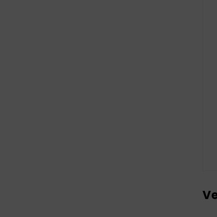
TESTS
Ve