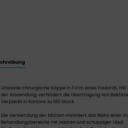
chreibung
Unsterile chirurgische Kappe in Form eines Foulards, mi
der Anwendung, verhindert die Übertragung von Bakter
Verpackt in Kartons zu 100 Stück.
Die Verwendung der Mützen minimiert das Risiko einer K
Behandlungsbereichs mit Haaren und schuppiger Haut.