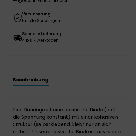
oder in Ruhe einkaufen
Versicherung
für alle Sendungen
Schnelle Lieferung
4 bis 7 Werktagen
Beschreibung
Eine Bandage ist eine elastische Binde (hält
die Spannung konstant) mit einer kohäsiven
Struktur (selbstklebend, klebt nur an sich
selbst). Unsere elastische Binde ist aus einem