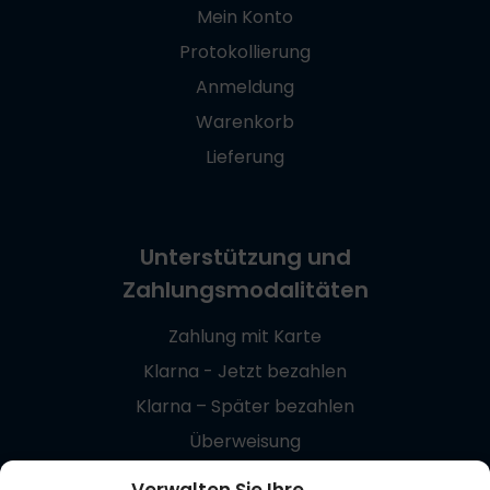
Mein Konto
Protokollierung
Anmeldung
Warenkorb
Lieferung
Unterstützung und
Zahlungsmodalitäten
Zahlung mit Karte
Klarna - Jetzt bezahlen
Klarna – Später bezahlen
Überweisung
Giropay