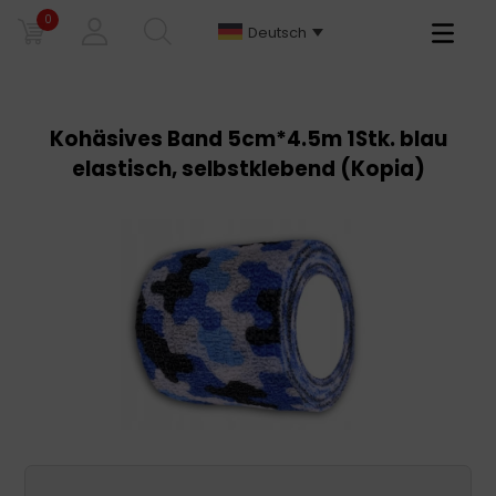
0
Primary
Deutsch
Menu
Kohäsives Band 5cm*4.5m 1Stk. blau
elastisch, selbstklebend (Kopia)