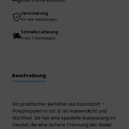
oder in Ruhe einkaufen
Versicherung
für alle Sendungen
Schnelle Lieferung
4 bis 7 Werktagen
Beschreibung
Ein praktischer Behälter aus Kunststoff –
Polypropylen in rot. Er ist wasserdicht und
stichfest. Sie hat eine spezielle Aussparung im
Deckel, die eine sichere Trennung der Nadel