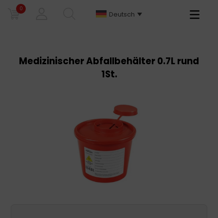
0
Primary
Deutsch
Menu
Medizinischer Abfallbehälter 0.7L rund
1St.