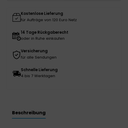
Menge
Kostenlose Lieferung
für Aufträge von 120 Euro Netz
14 Tage Rückgaberecht
oder in Ruhe einkaufen
Versicherung
für alle Sendungen
Schnelle Lieferung
4 bis 7 Werktagen
Beschreibung