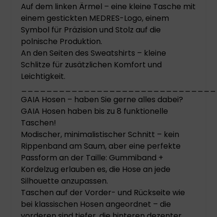
Auf dem linken Ärmel – eine kleine Tasche mit
einem gestickten MEDRES-Logo, einem
Symbol für Präzision und Stolz auf die
polnische Produktion.
An den Seiten des Sweatshirts – kleine
Schlitze für zusätzlichen Komfort und
Leichtigkeit.
_______________________________
GAIA Hosen – haben Sie gerne alles dabei?
GAIA Hosen haben bis zu 8 funktionelle
Taschen!
Modischer, minimalistischer Schnitt – kein
Rippenband am Saum, aber eine perfekte
Passform an der Taille: Gummiband +
Kordelzug erlauben es, die Hose an jede
Silhouette anzupassen.
Taschen auf der Vorder- und Rückseite wie
bei klassischen Hosen angeordnet – die
vorderen sind tiefer, die hinteren dezenter.