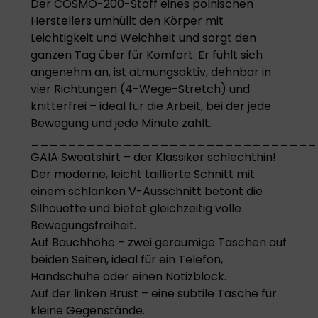
Der COSMO-200-Stoff eines polnischen
Herstellers umhüllt den Körper mit
Leichtigkeit und Weichheit und sorgt den
ganzen Tag über für Komfort. Er fühlt sich
angenehm an, ist atmungsaktiv, dehnbar in
vier Richtungen (4-Wege-Stretch) und
knitterfrei – ideal für die Arbeit, bei der jede
Bewegung und jede Minute zählt.
_______________________________
GAIA Sweatshirt – der Klassiker schlechthin!
Der moderne, leicht taillierte Schnitt mit
einem schlanken V-Ausschnitt betont die
Silhouette und bietet gleichzeitig volle
Bewegungsfreiheit.
Auf Bauchhöhe – zwei geräumige Taschen auf
beiden Seiten, ideal für ein Telefon,
Handschuhe oder einen Notizblock.
Auf der linken Brust – eine subtile Tasche für
kleine Gegenstände.