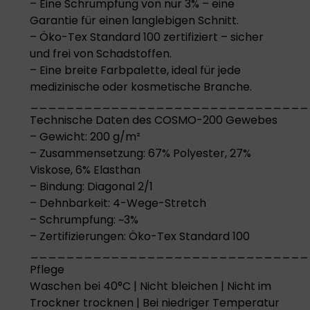
– Eine Schrumpfung von nur 3% – eine
Garantie für einen langlebigen Schnitt.
– Öko-Tex Standard 100 zertifiziert – sicher
und frei von Schadstoffen.
– Eine breite Farbpalette, ideal für jede
medizinische oder kosmetische Branche.
_______________________________
Technische Daten des COSMO-200 Gewebes
– Gewicht: 200 g/m²
– Zusammensetzung: 67% Polyester, 27%
Viskose, 6% Elasthan
– Bindung: Diagonal 2/1
– Dehnbarkeit: 4-Wege-Stretch
– Schrumpfung: ~3%
– Zertifizierungen: Öko-Tex Standard 100
_______________________________
Pflege
Waschen bei 40°C | Nicht bleichen | Nicht im
Trockner trocknen | Bei niedriger Temperatur