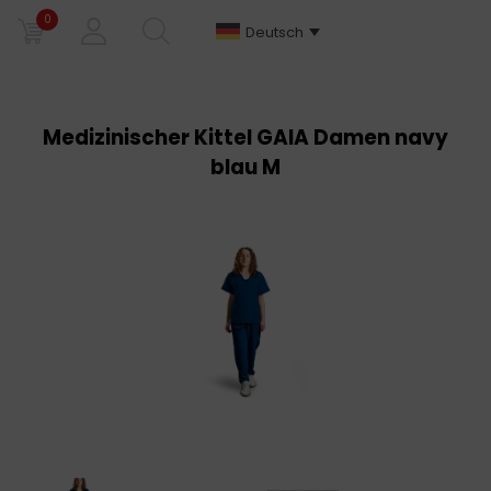
0
Deutsch
Medizinischer Kittel GAIA Damen navy
blau M