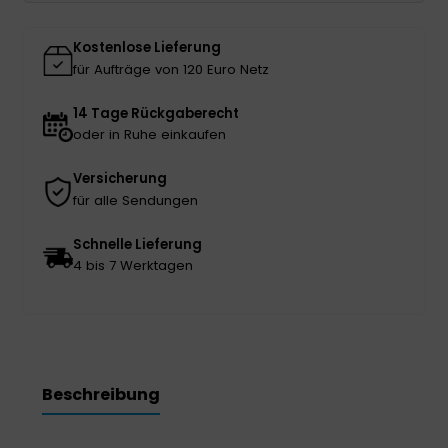
YUWELL
YN-
Kostenlose Lieferung
03
für Aufträge von 120 Euro Netz
Menge
14 Tage Rückgaberecht
oder in Ruhe einkaufen
Versicherung
für alle Sendungen
Schnelle Lieferung
4 bis 7 Werktagen
Beschreibung