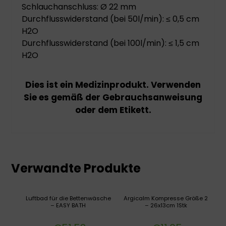
Schlauchanschluss: Ø 22 mm
Durchflusswiderstand (bei 50l/min): ≤ 0,5 cm
H2O
Durchflusswiderstand (bei 100l/min): ≤ 1,5 cm
H2O
Dies ist ein Medizinprodukt. Verwenden
Sie es gemäß der Gebrauchsanweisung
oder dem Etikett.
Verwandte Produkte
Luftbad für die Bettenwäsche
Argicalm Kompresse Größe 2
– EASY BATH
– 26x13cm 1Stk