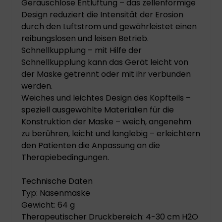
Geräuschlose Entlüftung – das zellenförmige
Design reduziert die Intensität der Erosion
durch den Luftstrom und gewährleistet einen
reibungslosen und leisen Betrieb.
Schnellkupplung – mit Hilfe der
Schnellkupplung kann das Gerät leicht von
der Maske getrennt oder mit ihr verbunden
werden.
Weiches und leichtes Design des Kopfteils –
speziell ausgewählte Materialien für die
Konstruktion der Maske – weich, angenehm
zu berühren, leicht und langlebig – erleichtern
den Patienten die Anpassung an die
Therapiebedingungen.
Technische Daten
Typ: Nasenmaske
Gewicht: 64 g
Therapeutischer Druckbereich: 4-30 cm H2O