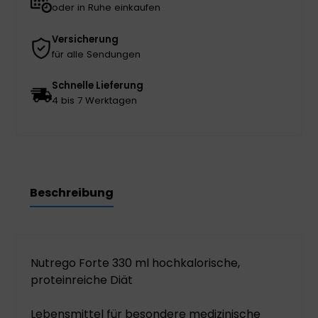
oder in Ruhe einkaufen
Versicherung
für alle Sendungen
Schnelle Lieferung
4 bis 7 Werktagen
Beschreibung
Nutrego Forte 330 ml hochkalorische,
proteinreiche Diät
Lebensmittel für besondere medizinische