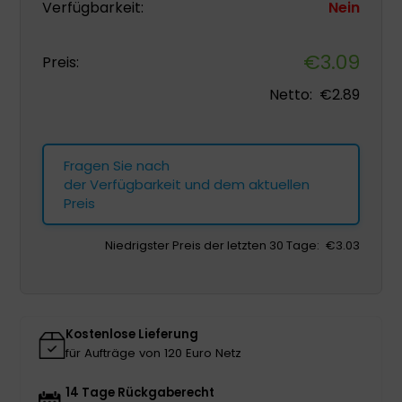
Verfügbarkeit:
Nein
€
3.09
Preis:
Netto:
€
2.89
Fragen Sie nach
der Verfügbarkeit und dem aktuellen
Preis
Niedrigster Preis der letzten 30 Tage:
€
3.03
Kostenlose Lieferung
für Aufträge von 120 Euro Netz
14 Tage Rückgaberecht