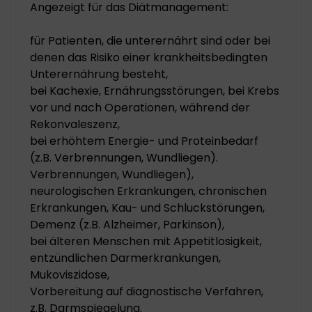
Angezeigt für das Diätmanagement:
für Patienten, die unterernährt sind oder bei
denen das Risiko einer krankheitsbedingten
Unterernährung besteht,
bei Kachexie, Ernährungsstörungen, bei Krebs
vor und nach Operationen, während der
Rekonvaleszenz,
bei erhöhtem Energie- und Proteinbedarf
(z.B. Verbrennungen, Wundliegen).
Verbrennungen, Wundliegen),
neurologischen Erkrankungen, chronischen
Erkrankungen, Kau- und Schluckstörungen,
Demenz (z.B. Alzheimer, Parkinson),
bei älteren Menschen mit Appetitlosigkeit,
entzündlichen Darmerkrankungen,
Mukoviszidose,
Vorbereitung auf diagnostische Verfahren,
z.B. Darmspiegelung.