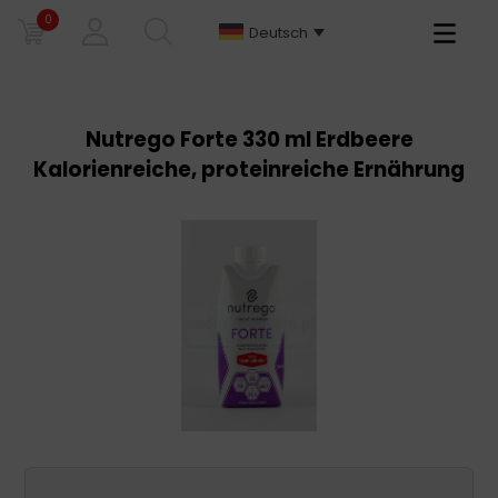
0
Primary
Deutsch
Menu
Nutrego Forte 330 ml Erdbeere
Kalorienreiche, proteinreiche Ernährung