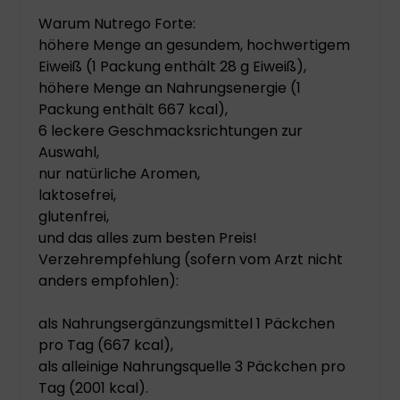
Warum Nutrego Forte:
höhere Menge an gesundem, hochwertigem
Eiweiß (1 Packung enthält 28 g Eiweiß),
höhere Menge an Nahrungsenergie (1
Packung enthält 667 kcal),
6 leckere Geschmacksrichtungen zur
Auswahl,
nur natürliche Aromen,
laktosefrei,
glutenfrei,
und das alles zum besten Preis!
Verzehrempfehlung (sofern vom Arzt nicht
anders empfohlen):
als Nahrungsergänzungsmittel 1 Päckchen
pro Tag (667 kcal),
als alleinige Nahrungsquelle 3 Päckchen pro
Tag (2001 kcal).