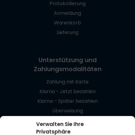
Protokollierung
Anmeldung
Warenkorb
Lieferung
Unterstützung und
Zahlungsmodalitäten
Zahlung mit Karte
Klarna - Jetzt bezahlen
Klarna – Später bezahlen
Überweisung
Giropay
Verwalten Sie Ihre
Privatsphäre