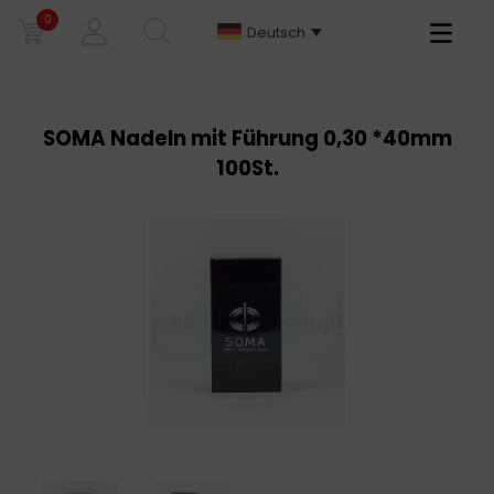
0
Primary
Deutsch
Menu
SOMA Nadeln mit Führung 0,30 *40mm
100St.