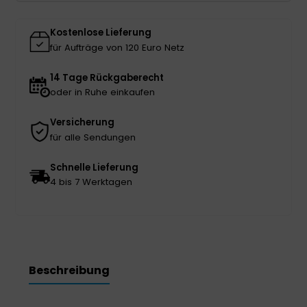
Menge
Kostenlose Lieferung
für Aufträge von 120 Euro Netz
14 Tage Rückgaberecht
oder in Ruhe einkaufen
Versicherung
für alle Sendungen
Schnelle Lieferung
4 bis 7 Werktagen
Beschreibung