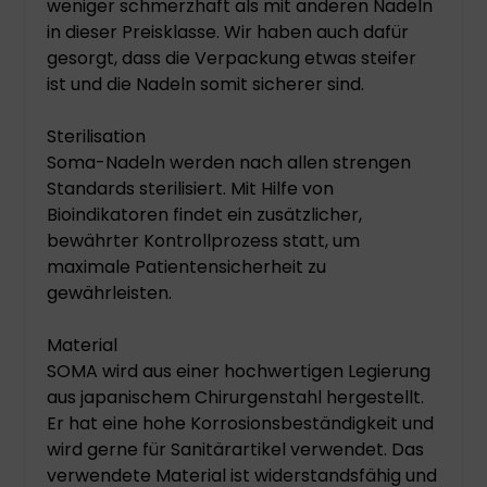
weniger schmerzhaft als mit anderen Nadeln
in dieser Preisklasse. Wir haben auch dafür
gesorgt, dass die Verpackung etwas steifer
ist und die Nadeln somit sicherer sind.
Sterilisation
Soma-Nadeln werden nach allen strengen
Standards sterilisiert. Mit Hilfe von
Bioindikatoren findet ein zusätzlicher,
bewährter Kontrollprozess statt, um
maximale Patientensicherheit zu
gewährleisten.
Material
SOMA wird aus einer hochwertigen Legierung
aus japanischem Chirurgenstahl hergestellt.
Er hat eine hohe Korrosionsbeständigkeit und
wird gerne für Sanitärartikel verwendet. Das
verwendete Material ist widerstandsfähig und