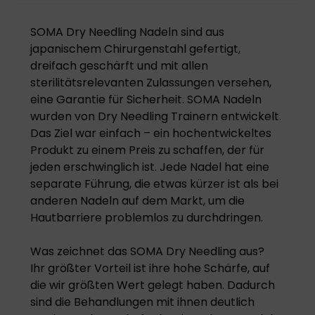
SOMA Dry Needling Nadeln sind aus
japanischem Chirurgenstahl gefertigt,
dreifach geschärft und mit allen
sterilitätsrelevanten Zulassungen versehen,
eine Garantie für Sicherheit. SOMA Nadeln
wurden von Dry Needling Trainern entwickelt.
Das Ziel war einfach – ein hochentwickeltes
Produkt zu einem Preis zu schaffen, der für
jeden erschwinglich ist. Jede Nadel hat eine
separate Führung, die etwas kürzer ist als bei
anderen Nadeln auf dem Markt, um die
Hautbarriere problemlos zu durchdringen.
Was zeichnet das SOMA Dry Needling aus?
Ihr größter Vorteil ist ihre hohe Schärfe, auf
die wir größten Wert gelegt haben. Dadurch
sind die Behandlungen mit ihnen deutlich