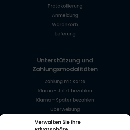
Protokollierung
Anmeldung
Warenkorb
Lieferung
Unterstützung und
Zahlungsmodalitäten
Zahlung mit Karte
Klarna - Jetzt bezahlen
Klarna – Später bezahlen
Überweisung
Giropay
Verwalten Sie Ihre
Privatsphäre