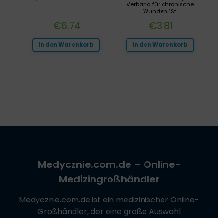
Verband für chronische
Wunden 1St.
€
6.74
€
3.81
In den Warenkorb
In den Warenkorb
Medycznie.com.de
– Online-
Medizingroßhändler
Medycznie.com.de
ist ein medizinischer Online-
Großhändler, der eine große Auswahl