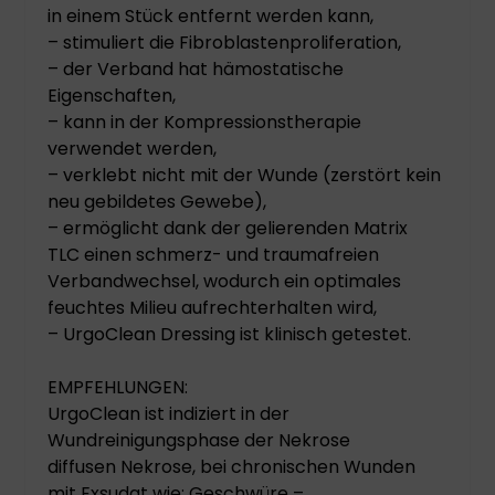
in einem Stück entfernt werden kann,
– stimuliert die Fibroblastenproliferation,
– der Verband hat hämostatische
Eigenschaften,
– kann in der Kompressionstherapie
verwendet werden,
– verklebt nicht mit der Wunde (zerstört kein
neu gebildetes Gewebe),
– ermöglicht dank der gelierenden Matrix
TLC einen schmerz- und traumafreien
Verbandwechsel, wodurch ein optimales
feuchtes Milieu aufrechterhalten wird,
– UrgoClean Dressing ist klinisch getestet.
EMPFEHLUNGEN:
UrgoClean ist indiziert in der
Wundreinigungsphase der Nekrose
diffusen Nekrose, bei chronischen Wunden
mit Exsudat wie: Geschwüre –