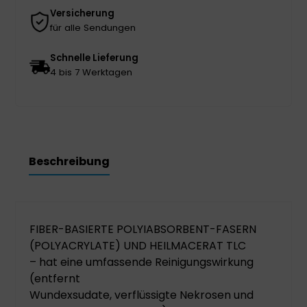
Versicherung
für alle Sendungen
Schnelle Lieferung
4 bis 7 Werktagen
Beschreibung
FIBER-BASIERTE POLYIABSORBENT-FASERN
(POLYACRYLATE) UND HEILMACERAT TLC
– hat eine umfassende Reinigungswirkung
(entfernt
Wundexsudate, verflüssigte Nekrosen und