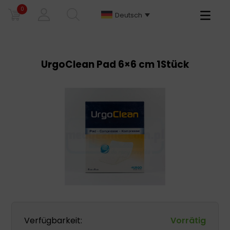
0
Primary
Deutsch
Menu
UrgoClean Pad 6×6 cm 1Stück
Verfügbarkeit:
Vorrätig