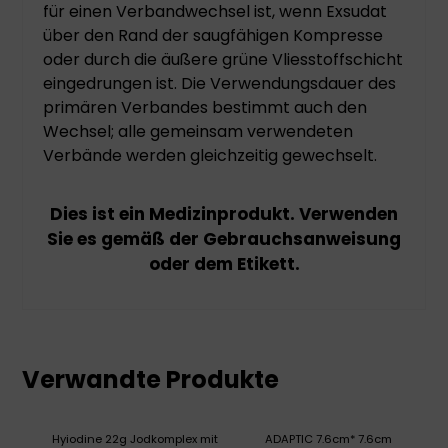
für einen Verbandwechsel ist, wenn Exsudat
über den Rand der saugfähigen Kompresse
oder durch die äußere grüne Vliesstoffschicht
eingedrungen ist. Die Verwendungsdauer des
primären Verbandes bestimmt auch den
Wechsel; alle gemeinsam verwendeten
Verbände werden gleichzeitig gewechselt.
Dies ist ein Medizinprodukt. Verwenden
Sie es gemäß der Gebrauchsanweisung
oder dem Etikett.
Verwandte Produkte
Hyiodine 22g Jodkomplex mit
ADAPTIC 7.6cm* 7.6cm