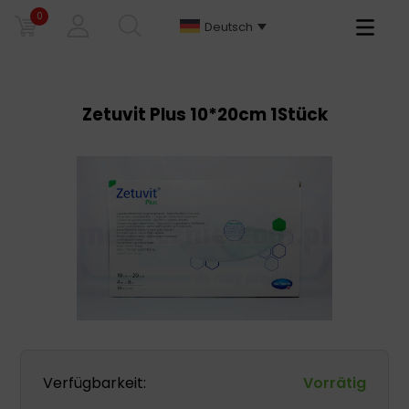
0
Primary
Deutsch
Menu
Zetuvit Plus 10*20cm 1Stück
Verfügbarkeit:
Vorrätig