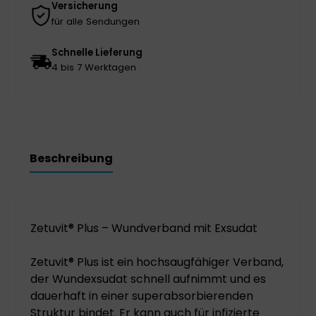
Versicherung
für alle Sendungen
Schnelle Lieferung
4 bis 7 Werktagen
Beschreibung
Zetuvit® Plus – Wundverband mit Exsudat
Zetuvit® Plus ist ein hochsaugfähiger Verband,
der Wundexsudat schnell aufnimmt und es
dauerhaft in einer superabsorbierenden
Struktur bindet. Er kann auch für infizierte