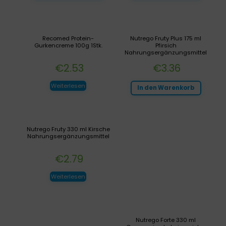
Recomed Protein-
Nutrego Fruty Plus 175 ml
Gurkencreme 100g 1Stk.
Pfirsich
Nahrungsergänzungsmittel
€
2.53
€
3.36
Weiterlesen
In den Warenkorb
Nutrego Fruty 330 ml Kirsche
Nahrungsergänzungsmittel
€
2.79
Weiterlesen
Nutrego Forte 330 ml