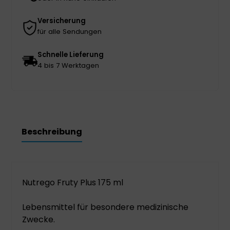
Versicherung
für alle Sendungen
Schnelle Lieferung
4 bis 7 Werktagen
Beschreibung
Nutrego Fruty Plus 175 ml
Lebensmittel für besondere medizinische
Zwecke.