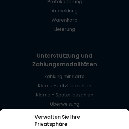
Protokollierung
Anmeldung
Warenkorb
Lieferung
Unterstützung und
Zahlungsmodalitäten
Zahlung mit Karte
Klarna - Jetzt bezahlen
Klarna – Später bezahlen
Überweisung
Giropay
Verwalten Sie Ihre
Privatsphäre