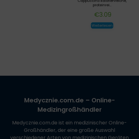
Cappuccino kalorienreiche,
proteinrei...
€
3.09
Weiterlesen
Medycznie.com.de
– Online-
Medizingroßhändler
Medycznie.com.de
ist ein medizinischer Online-
Großhändler, der eine große Auswahl
verschiedener Arten von medizinischen Geräten