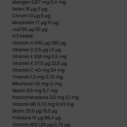
Mangan 0,67 mg 0,4 mg
Selen 18 µg 11 µg
Chrom 13 µg 8 µg
Molybdän 17 µg 10 µg
Jod 50 µg 30 µg
VITAMINE:
Vitamin A 650 µg 390 µg
Vitamin D 2,5 µg 1,5 µg
Vitamin E 10,8 mg 6,5 mg
Vitamin K 37,5 µg 22,5 µg
Vitamin C 40 mg 24 mg
Thiamin 1,2 mg 0,72 mg
Riboflavin 1,8 mg 1,1 mg
Niacin 9,5 mg 5,7 mg
Pantothensäure 3,5 mg 2,1 mg
Vitamin B6 0,72 mg 0,43 mg
Biotin 25,5 µg 15,3 µg
Folsäure 111 µg 66,4 µg
Vitamin B12 1,25 µg 0,75 µg