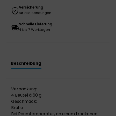
Versicherung
für alle Sendungen
Schnelle Lieferung
4 bis 7 Werktagen
Beschreibung
Verpackung:
4 Beutel à 60 g
Geschmack:
Brühe
Bei Raumtemperatur, an einem trockenen