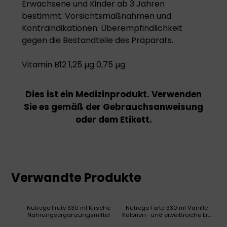
Erwachsene und Kinder ab 3 Jahren
bestimmt. Vorsichtsmaßnahmen und
Kontraindikationen: Überempfindlichkeit
gegen die Bestandteile des Präparats.
Vitamin B12 1,25 µg 0,75 µg
Dies ist ein Medizinprodukt. Verwenden
Sie es gemäß der Gebrauchsanweisung
oder dem Etikett.
Verwandte Produkte
Nutrego Fruty 330 ml Kirsche
Nutrego Forte 330 ml Vanille
Nahrungsergänzungsmittel
Kalorien- und eiweißreiche Er...