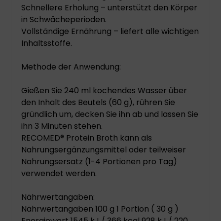
Schnellere Erholung – unterstützt den Körper
in Schwächeperioden.
Vollständige Ernährung – liefert alle wichtigen
Inhaltsstoffe.
Methode der Anwendung:
Gießen Sie 240 ml kochendes Wasser über
den Inhalt des Beutels (60 g), rühren Sie
gründlich um, decken Sie ihn ab und lassen Sie
ihn 3 Minuten stehen.
RECOMED® Protein Broth kann als
Nahrungsergänzungsmittel oder teilweiser
Nahrungsersatz (1-4 Portionen pro Tag)
verwendet werden.
Nährwertangaben:
Nährwertangaben 100 g 1 Portion ( 30 g )
Energiewert 1545 kJ / 366 kcal 928 kJ / 220