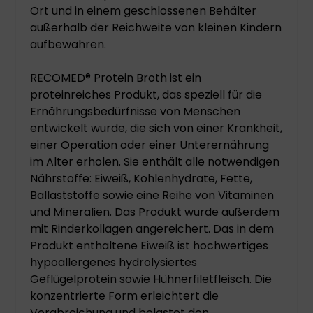
Ort und in einem geschlossenen Behälter
außerhalb der Reichweite von kleinen Kindern
aufbewahren.
RECOMED® Protein Broth ist ein
proteinreiches Produkt, das speziell für die
Ernährungsbedürfnisse von Menschen
entwickelt wurde, die sich von einer Krankheit,
einer Operation oder einer Unterernährung
im Alter erholen. Sie enthält alle notwendigen
Nährstoffe: Eiweiß, Kohlenhydrate, Fette,
Ballaststoffe sowie eine Reihe von Vitaminen
und Mineralien. Das Produkt wurde außerdem
mit Rinderkollagen angereichert. Das in dem
Produkt enthaltene Eiweiß ist hochwertiges
hypoallergenes hydrolysiertes
Geflügelprotein sowie Hühnerfiletfleisch. Die
konzentrierte Form erleichtert die
Verabreichung und belastet den