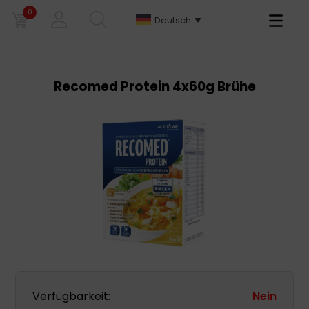
0
Primary
Deutsch
Menu
Recomed Protein 4x60g Brühe
Verfügbarkeit:
Nein