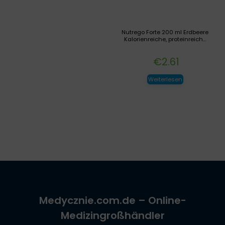
Nutrego Forte 200 ml Erdbeere
Kalorienreiche, proteinreich...
€
2.61
Weiterlesen
Medycznie.com.de
– Online-
Medizingroßhändler